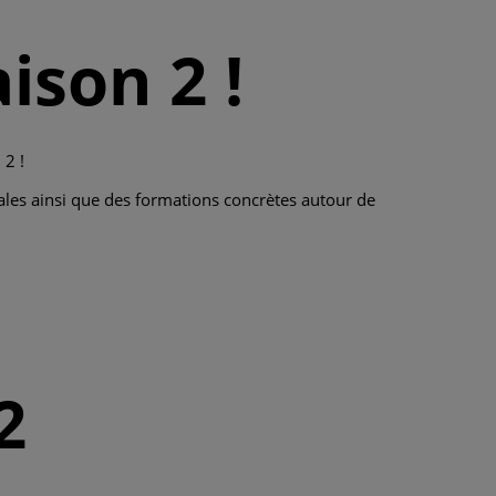
ison 2 !
 2 !
ales ainsi que des formations concrètes autour de
2