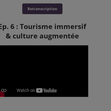
Retranscription
Ep. 6 : Tourisme immersif
& culture augmentée