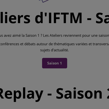
liers d'IFTM - Sa
s avez aimé la Saison 1 ? Les Ateliers reviennent pour une saison
conférences et débats autour de thématiques variées et transvers
sujets d'actualité.
Saison 1
Replay - Saison 