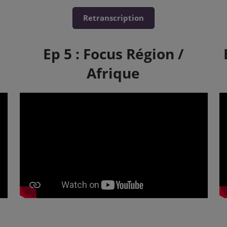
Retranscription
Ep 5 : Focus Région /
Afrique