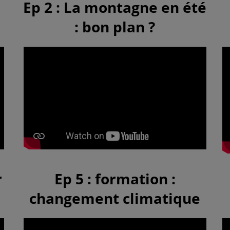
Ep 2 : La montagne en été
: bon plan ?
r
Ep 5 : formation :
changement climatique