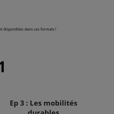
nt disponibles dans ces formats !
1
Ep 3 : Les mobilités
durables