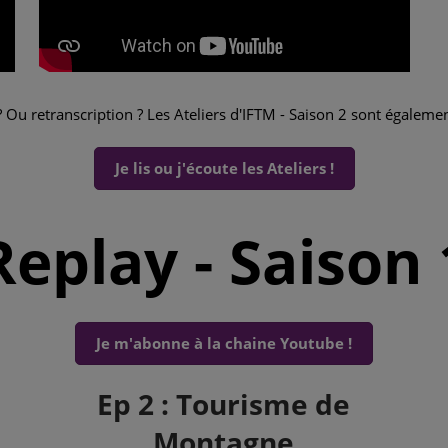
 Ou retranscription ? Les Ateliers d'IFTM - Saison 2 sont égaleme
Je lis ou j'écoute les Ateliers !
Replay - Saison 
Je m'abonne à la chaine Youtube !
Ep 2 : Tourisme de
Montagne