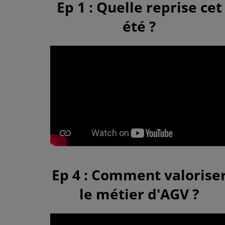
Ep 1 : Quelle reprise cet
été ?
Ep 4 : Comment valorise
le métier d'AGV ?