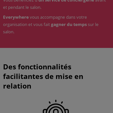
et pendant le salon.
Everywhere
vous accompagne dans votre
organisation et vous fait
gagner du temps
sur le
salon.
Des fonctionnalités
facilitantes de mise en
relation