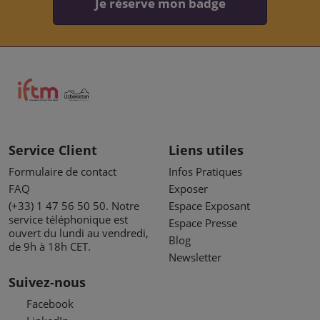
Je réserve mon badge
Service Client
Liens utiles
Formulaire de contact
Infos Pratiques
FAQ
Exposer
(+33) 1 47 56 50 50. Notre
Espace Exposant
service téléphonique est
Espace Presse
ouvert du lundi au vendredi,
Blog
de 9h à 18h CET.
Newsletter
Suivez-nous
Facebook