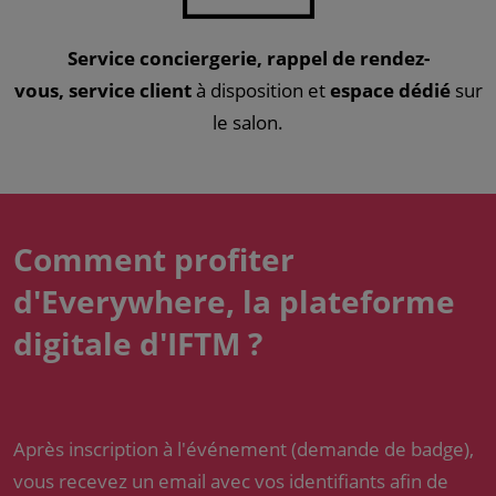
Service conciergerie, rappel de rendez-
vous, service client
à disposition
et
espace dédié
sur
le salon.
Comment profiter
d'Everywhere, la plateforme
digitale d'IFTM ?
Après inscription à l'événement (demande de badge),
vous recevez un email avec vos identifiants afin de