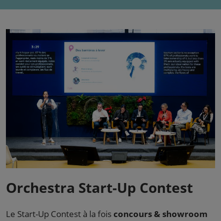
Orchestra Start-Up Contest
Le Start-Up Contest à la fois
concours & showroom