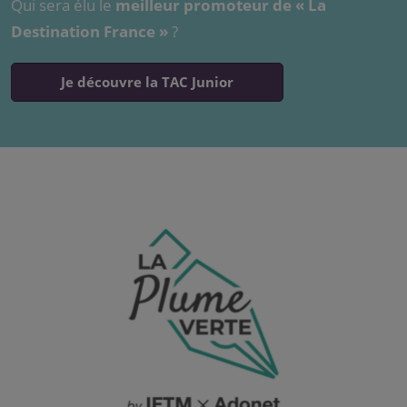
Qui sera élu le
meilleur promoteur de « La
Destination France »
?
Je découvre la TAC Junior