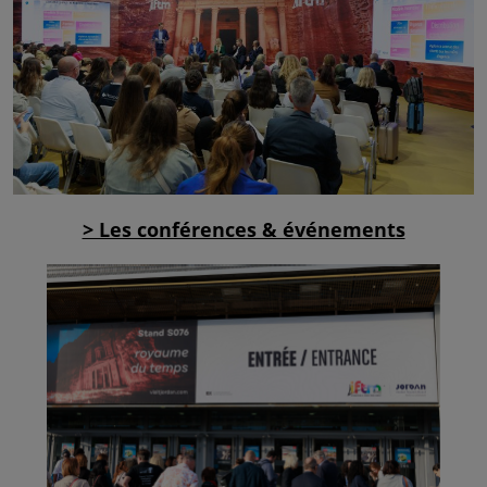
> Les conférences & événements