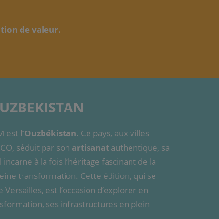
tion de valeur.
OUZBEKISTAN
M est
l’Ouzbékistan
. Ce pays, aux villes
SCO, séduit par son
artisanat
authentique, sa
 incarne à la fois l’héritage fascinant de la
leine transformation. Cette édition, qui se
Versailles, est l’occasion d’explorer en
nsformation, ses infrastructures en plein