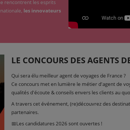
e rencontrent les esprits
rnationale,
les innovateurs
LE CONCOURS DES AGENTS D
Qui sera élu meilleur agent de voyages de France ?
Ce concours met en lumière le métier d'agent de voy
qualités d'écoute & conseils envers les clients au quo
A travers cet événement, (re)découvrez des destinati
partenaires.
📅Les candidatures 2026 sont ouvertes !