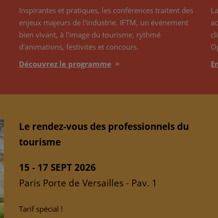
Inspirantes et pratiques, les conférences traitent des
La
enjeux majeurs de l'industrie. IFTM, un événement
ac
bien vivant, à l'image du tourisme, rythmé
cl
d'animations, festivités et concours.
Op
Découvrez le programme
>
E
Le rendez-vous des professionnels du
tourisme
15 - 17 SEPT 2026
Paris Porte de Versailles - Pav. 1
Tarif spécial !