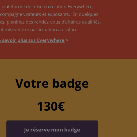
 plateforme de mise en relation Everywhere,
compagne visiteurs et exposants. En quelques
ics, planifiez des rendez-vous d'affaires qualifiés.
timisez votre participation au salon.
n savoir plus sur Everywhere
>
Votre badge
130€
Je réserve mon badge