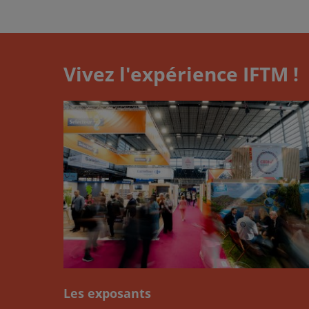
Vivez l'expérience IFTM !
Les exposants