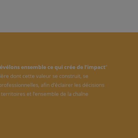
révélons ensemble ce qui crée de l’impact
"
re dont cette valeur se construit, se
professionnelles, afin d’éclairer les décisions
 territoires et l’ensemble de la chaîne