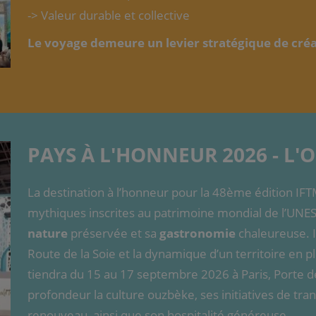
-> Valeur durable et collective
Le voyage demeure un levier stratégique de créa
PAYS À L'HONNEUR 2026 - L'
La destination à l’honneur pour la 48ème édition IFT
mythiques inscrites au patrimoine mondial de l’UNE
nature
préservée et sa
gastronomie
chaleureuse. Il
Route de la Soie et la dynamique d’un territoire en p
tiendra du 15 au 17 septembre 2026 à Paris, Porte de 
profondeur la culture ouzbèke, ses initiatives de tra
renouveau, ainsi que son hospitalité généreuse.