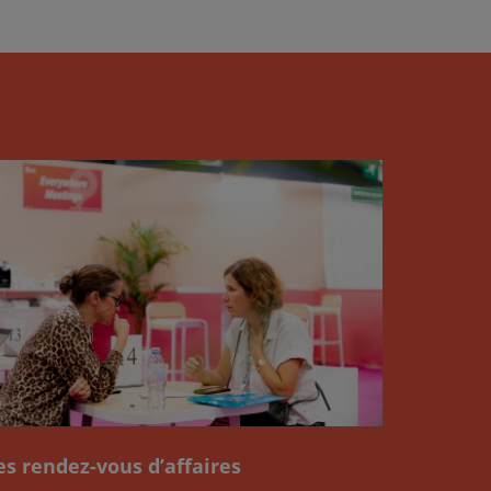
es rendez-vous d’affaires